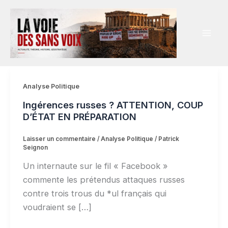
Aller
au
contenu
Analyse Politique
Ingérences russes ? ATTENTION, COUP
D’ÉTAT EN PRÉPARATION
Laisser un commentaire
/
Analyse Politique
/
Patrick
Seignon
Un internaute sur le fil « Facebook »
commente les prétendus attaques russes
contre trois trous du *ul français qui
voudraient se […]