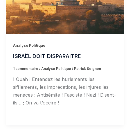
Analyse Politique
ISRAËL DOIT DISPARAITRE
1 commentaire
/
Analyse Politique
/
Patrick Seignon
I Ouah ! Entendez les hurlements les
sifflements, les imprécations, les injures les
menaces : Antisémite ! Fasciste ! Nazi ! Disent-
ils… ; On va t’occire !