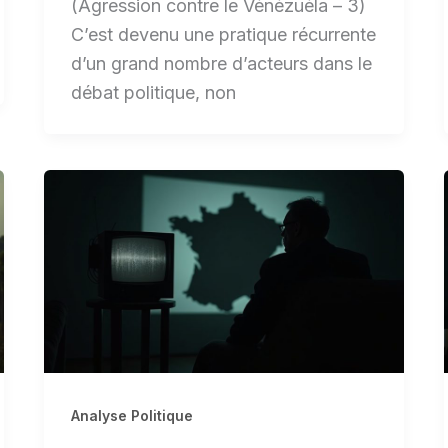
(Agression contre le Vénézuéla – 3)
C’est devenu une pratique récurrente
d’un grand nombre d’acteurs dans le
débat politique, non
Analyse Politique