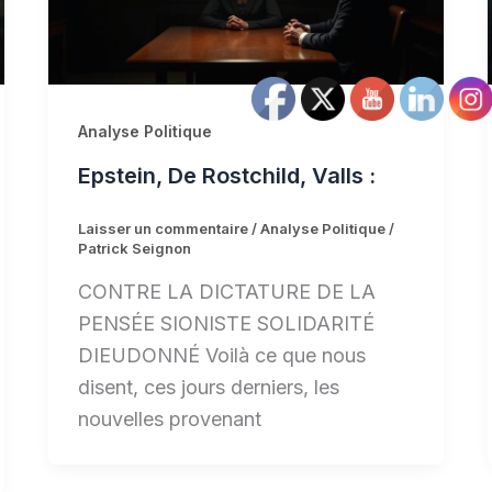
Analyse Politique
Epstein, De Rostchild, Valls :
Laisser un commentaire
/
Analyse Politique
/
Patrick Seignon
CONTRE LA DICTATURE DE LA
PENSÉE SIONISTE SOLIDARITÉ
DIEUDONNÉ Voilà ce que nous
disent, ces jours derniers, les
nouvelles provenant