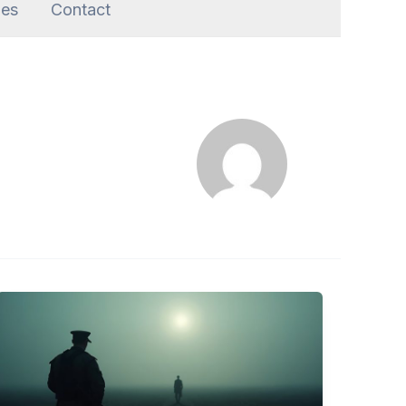
les
Contact