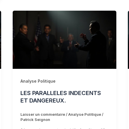
Analyse Politique
LES PARALLELES INDECENTS
ET DANGEREUX.
Laisser un commentaire
/
Analyse Politique
/
Patrick Seignon