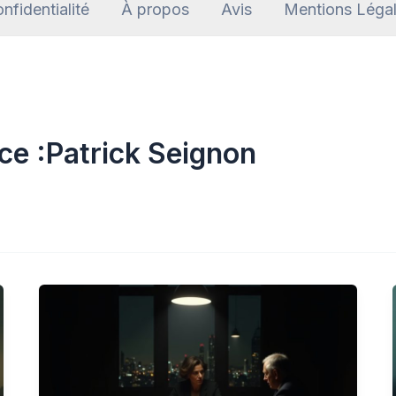
nfidentialité
À propos
Avis
Mentions Léga
ce :Patrick Seignon