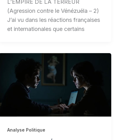
L’EMPIRE DE LA TERREUR
(Agression contre le Vénézuéla – 2)
J’ai vu dans les réactions françaises
et internationales que certains
Analyse Politique