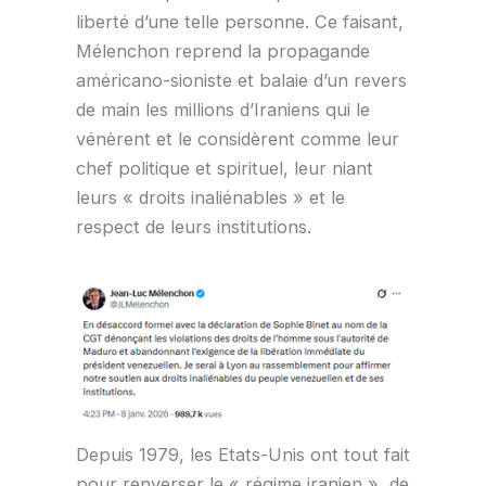
liberté d’une telle personne. Ce faisant,
Mélenchon reprend la propagande
américano-sioniste et balaie d’un revers
de main les millions d’Iraniens qui le
vénèrent et le considèrent comme leur
chef politique et spirituel, leur niant
leurs « droits inaliénables » et le
respect de leurs institutions.
Depuis 1979, les Etats-Unis ont tout fait
pour renverser le « régime iranien », de