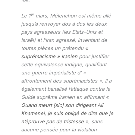
er
Le 1
mars, Mélenchon est même allé
jusqu’à renvoyer dos à dos les deux
pays agresseurs (les Etats-Unis et
Israël) et l’Iran agressé, inventant de
toutes pièces un prétendu
«
suprémacisme » iranien
pour justifier
cette équivalence indigne, qualifiant
une guerre impérialiste d’ «
affrontement des suprémacistes ». Il a
également banalisé l’attaque contre le
Guide suprême iranien en affirmant «
Quand meurt [sic] son dirigeant Ali
Khamenei, je suis obligé de dire que
je
n’éprouve pas de tristesse
», sans
aucune pensée pour la violation