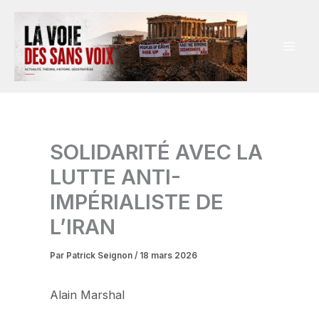
Aller
au
contenu
SOLIDARITÉ AVEC LA
LUTTE ANTI-
IMPÉRIALISTE DE
L’IRAN
Par
Patrick Seignon
/
18 mars 2026
Alain Marshal