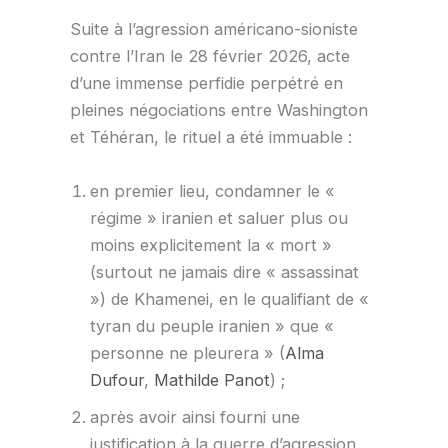
Suite à l’agression américano-sioniste
contre l’Iran le 28 février 2026, acte
d’une immense perfidie perpétré en
pleines négociations entre Washington
et Téhéran, le rituel a été immuable :
en premier lieu, condamner le «
régime » iranien et saluer plus ou
moins explicitement la « mort »
(surtout ne jamais dire « assassinat
») de Khamenei, en le qualifiant de «
tyran du peuple iranien » que «
personne ne pleurera » (
Alma
Dufour
,
Mathilde Panot
) ;
après avoir ainsi fourni une
justification à la guerre d’agression