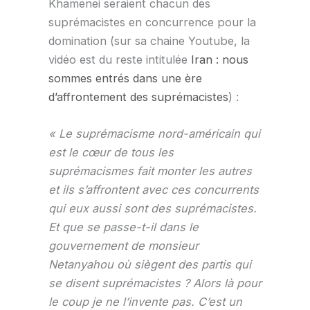
Khamenei seraient chacun des
suprémacistes en concurrence pour la
domination (sur sa chaine Youtube, la
vidéo est du reste intitulée
Iran : nous
sommes entrés dans une ère
d’affrontement des suprémacistes
) :
« Le suprémacisme nord-américain qui
est le cœur de tous les
suprémacismes fait monter les autres
et ils s’affrontent avec ces concurrents
qui eux aussi sont des suprémacistes.
Et que se passe-t-il dans le
gouvernement de monsieur
Netanyahou où siègent des partis qui
se disent suprémacistes ? Alors là pour
le coup je ne l’invente pas. C’est un