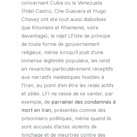
concernant Cuba ou le Venezuela
(Fidel Castro, Che Guevara et Hugo
Chavez ont été tout aussi diabolisés
que Khomeini et Khamenei, voire
davantage), le rejet LFIste de principe
de toute forme de gouvernement
religieux, même lorsqu’il jouit d’une
immense légitimité populaire, les rend
en revanche particulièrement réceptifs
aux narratifs médiatiques hostiles à
l’Iran, au point d’en être les relais actifs
et zélés. LFI ne cesse de se vanter, par
exemple, de
parrainer des condamnés à
mort en Iran
, présentés comme des
prisonniers politiques, même quand ils
sont accusés d’actes violents de
lynchage et de meurtres contre des