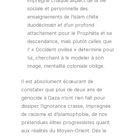
imprègne chaque aspect de la vie
sociale et personnelle des
enseignements de l’islam chiite
duodécimain et d’un profond
attachement pour le Prophète et sa
descendance, mais plutôt celles que
l’ « Occident civilisé » détermine pour
lui, cherchant à le modeler à son
image, mentalité coloniale oblige.
Il est absolument écœurant de
constater que plus de deux ans de
génocide à Gaza n’ont rien fait pour
dissiper l’ignorance crasse, imprégnée
de racisme et d’islamophobie, de nos
prétendues élites progressistes quant
aux réalités du Moyen-Orient. Dès le