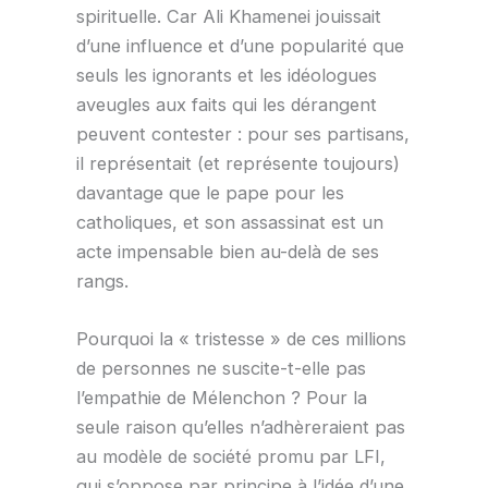
spirituelle. Car Ali Khamenei jouissait
d’une influence et d’une popularité que
seuls les ignorants et les idéologues
aveugles aux faits qui les dérangent
peuvent contester : pour ses partisans,
il représentait (et représente toujours)
davantage que le pape pour les
catholiques, et son assassinat est un
acte impensable bien au-delà de ses
rangs.
Pourquoi la « tristesse » de ces millions
de personnes ne suscite-t-elle pas
l’empathie de Mélenchon ? Pour la
seule raison qu’elles n’adhèreraient pas
au modèle de société promu par LFI,
qui s’oppose par principe à l’idée d’une