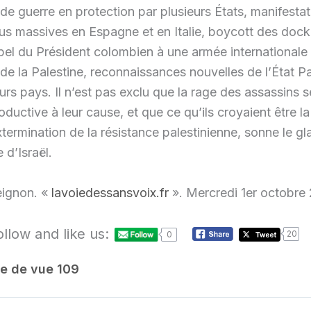
 de guerre en protection par plusieurs États, manifesta
lus massives en Espagne et en Italie, boycott des dock
el du Président colombien à une armée internationale
 de la Palestine, reconnaissances nouvelles de l’État Pa
urs pays. Il n’est pas exclu que la rage des assassins s
ductive à leur cause, et que ce qu’ils croyaient être l
xtermination de la résistance palestinienne, sonne le gl
e d’Israël.
eignon. «
lavoiedessansvoix.fr
». Mercredi 1er octobre
ollow and like us:
20
0
e de vue
109