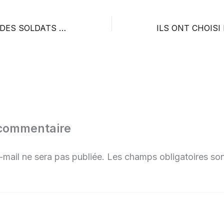
DES ARMES ET DES SOLDATS POUR LA PALESTINE
 commentaire
-mail ne sera pas publiée.
Les champs obligatoires son