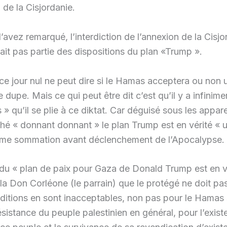
 de la Cisjordanie.
’avez remarqué, l’interdiction de l’annexion de la Cisjo
fait pas partie des dispositions du plan «Trump ».
ce jour nul ne peut dire si le Hamas acceptera ou non u
dupe. Mais ce qui peut être dit c’est qu’il y a infinim
 » qu’il se plie à ce diktat. Car déguisé sous les appa
hé « donnant donnant » le plan Trump est en vérité « u
time sommation avant déclenchement de l’Apocalypse.
du « plan de paix pour Gaza de Donald Trump est en v
la Don Corléone (le parrain) que le protégé ne doit pas
ditions en sont inacceptables, non pas pour le Hamas 
ésistance du peuple palestinien en général, pour l’exis