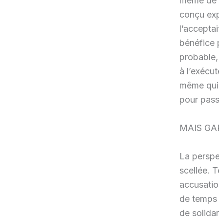
même de c
conçu exp
l’accepta
bénéfice 
probable, 
à l’exécut
même qui 
pour pass
MAIS GAR
La perspec
scellée. T
accusatio
de temps 
de solidar