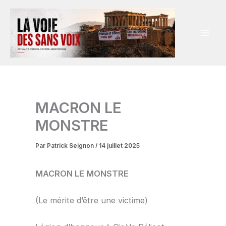
Aller
au
contenu
MACRON LE
MONSTRE
Par
Patrick Seignon
/
14 juillet 2025
MACRON LE MONSTRE
(Le mérite d’être une victime)