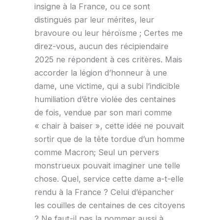
insigne à la France, ou ce sont
distingués par leur mérites, leur
bravoure ou leur héroïsme ; Certes me
direz-vous, aucun des récipiendaire
2025 ne répondent à ces critères. Mais
accorder la légion d’honneur à une
dame, une victime, qui a subi l’indicible
humiliation d’être violée des centaines
de fois, vendue par son mari comme
« chair à baiser », cette idée ne pouvait
sortir que de la tête tordue d’un homme
comme Macron; Seul un pervers
monstrueux pouvait imaginer une telle
chose. Quel, service cette dame a-t-elle
rendu à la France ? Celui d’épancher
les couilles de centaines de ces citoyens
? Ne faut-il pas la nommer aussi à